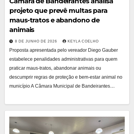
Câmara de Bandeirantes analisa
projeto que prevê multas para
maus-tratos e abandono de
animais
8 DE JUNHO DE 2026
KEYLA COELHO
Proposta apresentada pelo vereador Diego Gauber
estabelece penalidades administrativas para quem
praticar maus-tratos, abandonar animais ou
descumprir regras de proteção e bem-estar animal no
município A Câmara Municipal de Bandeirantes…