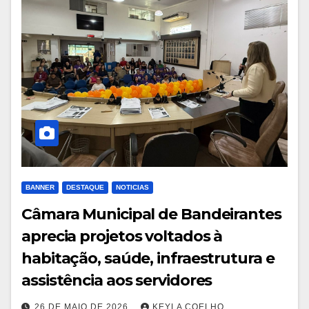
BANNER
DESTAQUE
NOTICIAS
Câmara Municipal de Bandeirantes
aprecia projetos voltados à
habitação, saúde, infraestrutura e
assistência aos servidores
26 DE MAIO DE 2026
KEYLA COELHO