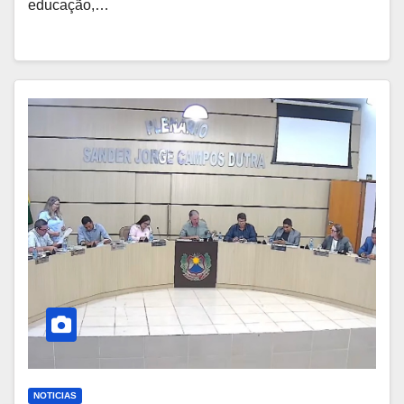
educação,…
NOTICIAS