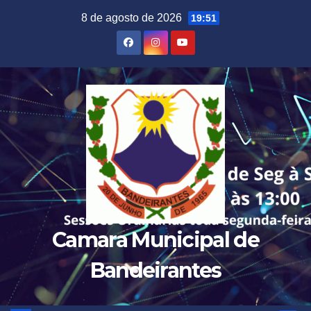
Skip
8 de agosto de 2026
19:51
to
content
Camara Municipal de
Bandeirantes