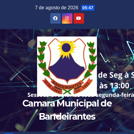
Skip
7 de agosto de 2026
05:47
to
content
Camara Municipal de
Bandeirantes