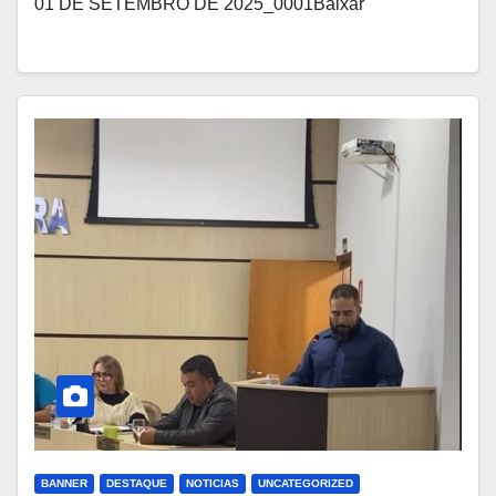
01 DE SETEMBRO DE 2025_0001Baixar
BANNER
DESTAQUE
NOTICIAS
UNCATEGORIZED