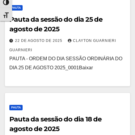
Alternar alto contraste
PAUTA
Alternar tamanho da fonte
Pauta da sessão do dia 25 de
agosto de 2025
22 DE AGOSTO DE 2025
CLAYTON GUARNIERI
GUARNIERI
PAUTA - ORDEM DO DIA SESSÃO ORDINÁRIA DO
DIA 25 DE AGOSTO 2025_0001Baixar
PAUTA
Pauta da sessão do dia 18 de
agosto de 2025