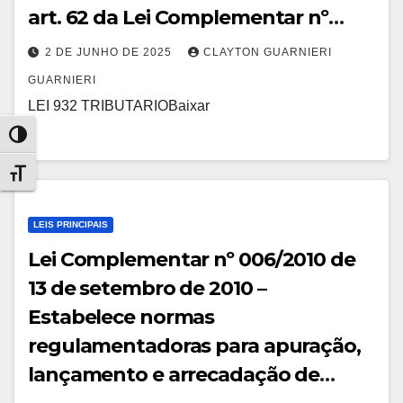
art. 62 da Lei Complementar nº
691/2006.
2 DE JUNHO DE 2025
CLAYTON GUARNIERI
GUARNIERI
LEI 932 TRIBUTARIOBaixar
Alternar alto contraste
Alternar tamanho da fonte
LEIS PRINCIPAIS
Lei Complementar nº 006/2010 de
13 de setembro de 2010 –
Estabelece normas
regulamentadoras para apuração,
lançamento e arrecadação de