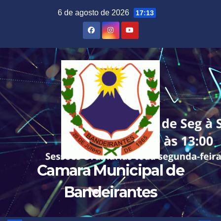
Skip
6 de agosto de 2026
17:13
to
content
Camara Municipal de
Bandeirantes