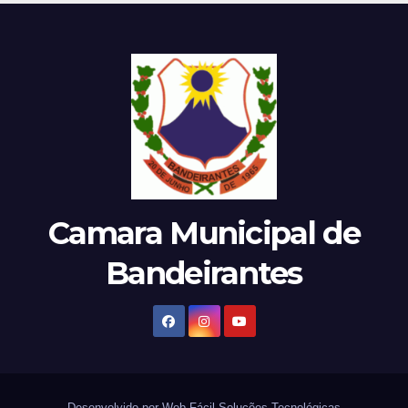
Camara Municipal de
Bandeirantes
Desenvolvido por Web Fácil Soluções Tecnológicas