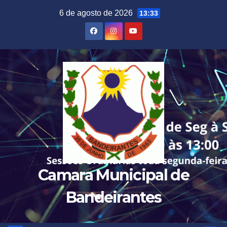
Skip
6 de agosto de 2026
13:33
to
content
Camara Municipal de
Bandeirantes