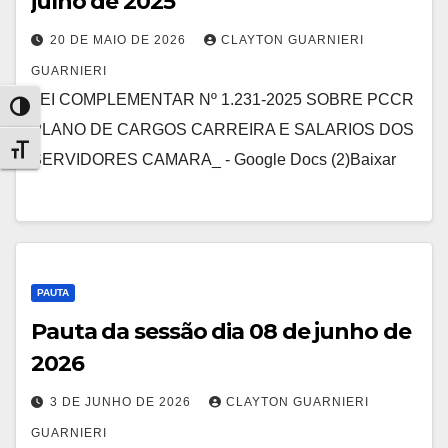
julho de 2025
20 DE MAIO DE 2026
CLAYTON GUARNIERI
GUARNIERI
LEI COMPLEMENTAR Nº 1.231-2025 SOBRE PCCR
Alternar alto contraste
PLANO DE CARGOS CARREIRA E SALARIOS DOS
Alternar tamanho da fonte
SERVIDORES CAMARA_ - Google Docs (2)Baixar
PAUTA
Pauta da sessão dia 08 de junho de
2026
3 DE JUNHO DE 2026
CLAYTON GUARNIERI
GUARNIERI