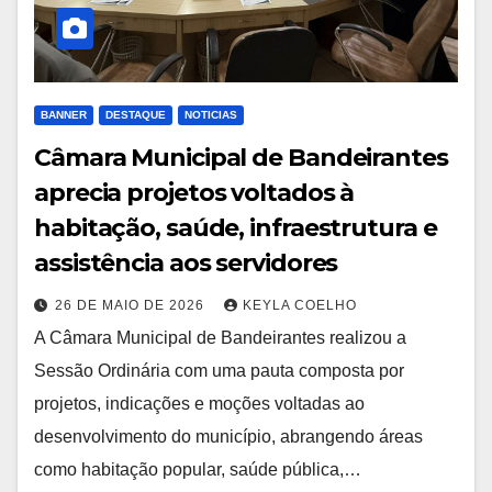
BANNER
DESTAQUE
NOTICIAS
Câmara Municipal de Bandeirantes
aprecia projetos voltados à
habitação, saúde, infraestrutura e
assistência aos servidores
26 DE MAIO DE 2026
KEYLA COELHO
A Câmara Municipal de Bandeirantes realizou a
Sessão Ordinária com uma pauta composta por
projetos, indicações e moções voltadas ao
desenvolvimento do município, abrangendo áreas
como habitação popular, saúde pública,…