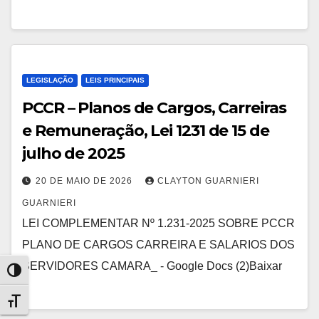
LEGISLAÇÃO
LEIS PRINCIPAIS
PCCR – Planos de Cargos, Carreiras
e Remuneração, Lei 1231 de 15 de
julho de 2025
20 DE MAIO DE 2026
CLAYTON GUARNIERI
GUARNIERI
LEI COMPLEMENTAR Nº 1.231-2025 SOBRE PCCR
PLANO DE CARGOS CARREIRA E SALARIOS DOS
SERVIDORES CAMARA_ - Google Docs (2)Baixar
Alternar alto contraste
Alternar tamanho da fonte