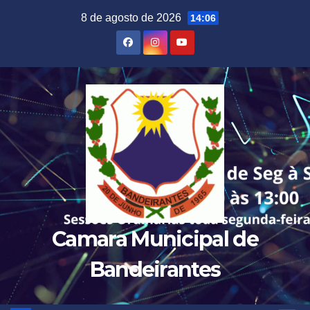
Skip
8 de agosto de 2026
14:06
to
content
Camara Municipal de
Bandeirantes