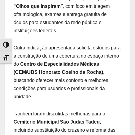
“Olhos que Inspiram”
, com foco em triagem
oftalmológica, exames e entrega gratuita de
óculos para estudantes da rede pública e
instituições federais.
Alternar alto contraste
Outra indicação apresentada solicita estudos para
a construção de uma cobertura no espaço interno
Alternar tamanho da fonte
do
Centro de Especialidades Médicas
(CEM/UBS Honorato Coelho da Rocha)
,
buscando oferecer mais conforto e melhores
condições para usuários e profissionais da
unidade.
Também foram discutidas melhorias para o
Cemitério Municipal São Judas Tadeu
,
incluindo substituição do cruzeiro e reforma das