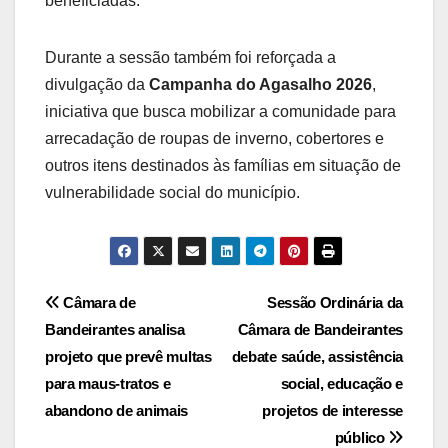
beneficiadas.
Durante a sessão também foi reforçada a
divulgação da
Campanha do Agasalho 2026
,
iniciativa que busca mobilizar a comunidade para
arrecadação de roupas de inverno, cobertores e
outros itens destinados às famílias em situação de
vulnerabilidade social do município.
Navegação
Câmara de
Sessão Ordinária da
Bandeirantes analisa
Câmara de Bandeirantes
de
projeto que prevê multas
debate saúde, assistência
Post
para maus-tratos e
social, educação e
abandono de animais
projetos de interesse
público