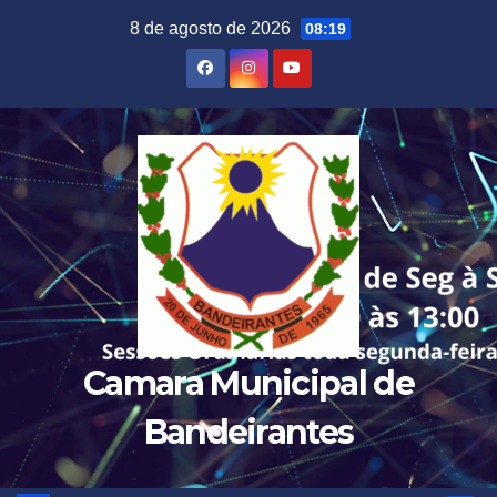
Skip
8 de agosto de 2026
08:19
to
content
Camara Municipal de
Bandeirantes