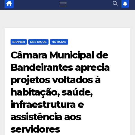
BANNER
DESTAQUE
NOTICIAS
Câmara Municipal de
Bandeirantes aprecia
projetos voltados à
habitação, saúde,
infraestrutura e
assistência aos
servidores