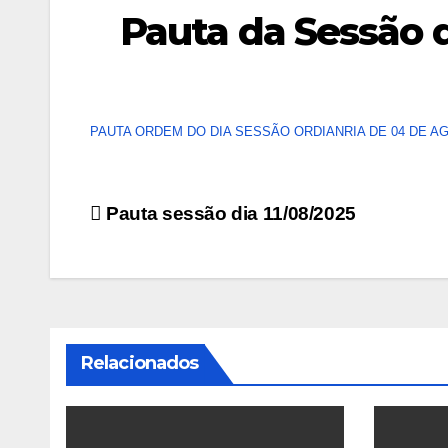
Pauta da Sessão 
PAUTA ORDEM DO DIA SESSÃO ORDIANRIA DE 04 DE AG
Navegação
Pauta sessão dia 11/08/2025
de
Post
Relacionados