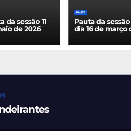
PAUTA
a da sessão 11
Pauta da sessão
aio de 2026
dia 16 de março 
2026
ndeirantes