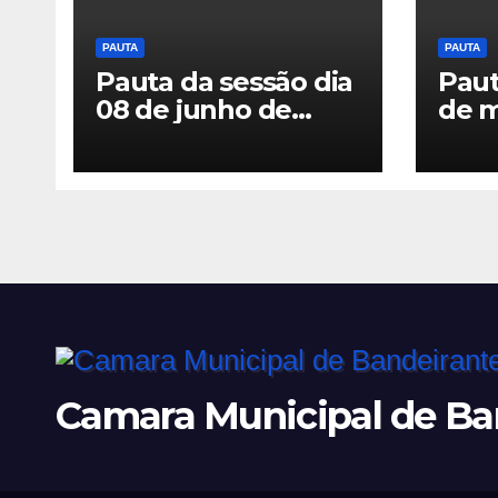
PAUTA
PAUTA
Pauta da sessão dia
Paut
08 de junho de
de m
2026
Camara Municipal de Ba