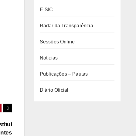
E-SIC
Radar da Transparência
Sessões Online
Noticias
Publicações – Pautas
Diário Oficial
titui
antes