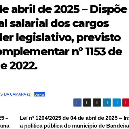
de abril de 2025 – Dispõe
l salarial dos cargos
r legislativo, previsto
 complementar nº 1153 de
e 2022.
S DA CAMARA (1)
Baixar
25 –
Lei nº 1204/2025 de 04 de abril de 2025 – Ins
rama
a politica pública do municipio de Bandeir