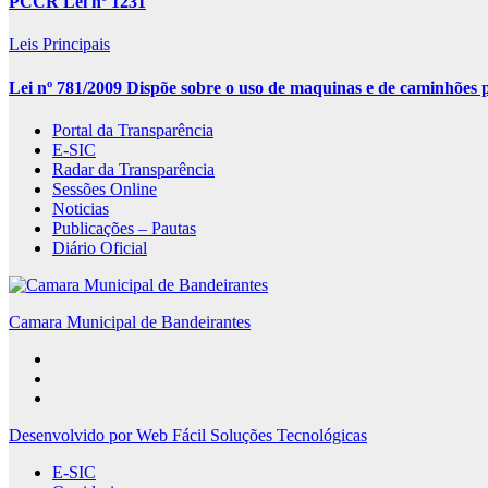
PCCR Lei nº 1231
Leis Principais
Lei nº 781/2009 Dispõe sobre o uso de maquinas e de caminhões pa
Portal da Transparência
E-SIC
Radar da Transparência
Sessões Online
Noticias
Publicações – Pautas
Diário Oficial
Camara Municipal de Bandeirantes
Desenvolvido por Web Fácil Soluções Tecnológicas
E-SIC