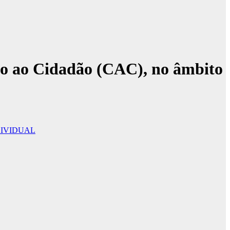
to ao Cidadão (CAC), no âmbito
DIVIDUAL