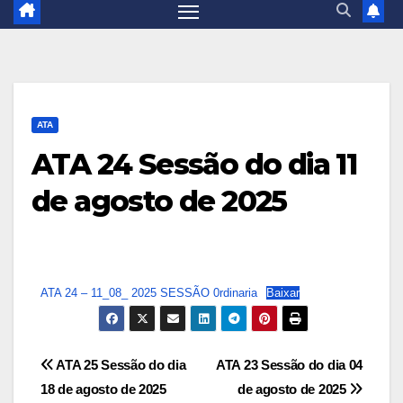
ATA
ATA 24 Sessão do dia 11
de agosto de 2025
ATA 24 – 11_08_ 2025 SESSÃO 0rdinaria
Baixar
Navegação
ATA 25 Sessão do dia
ATA 23 Sessão do dia 04
18 de agosto de 2025
de agosto de 2025