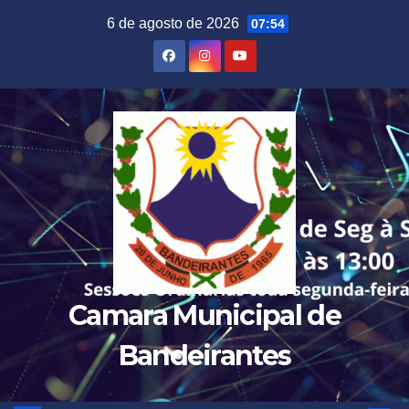
Skip
6 de agosto de 2026
07:54
to
content
Camara Municipal de
Bandeirantes